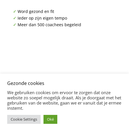
✓
Word gezond en fit
✓
Ieder op zijn eigen tempo
✓
Meer dan 500 coachees begeleid
Gezonde cookies
We gebruiken cookies om ervoor te zorgen dat onze
website zo soepel mogelijk draait. Als je doorgaat met het
gebruiken van de website, gaan we er vanuit dat je ermee
instemt.
Cookie Settings
Oké
Created & powered by
Chipleader Marketing