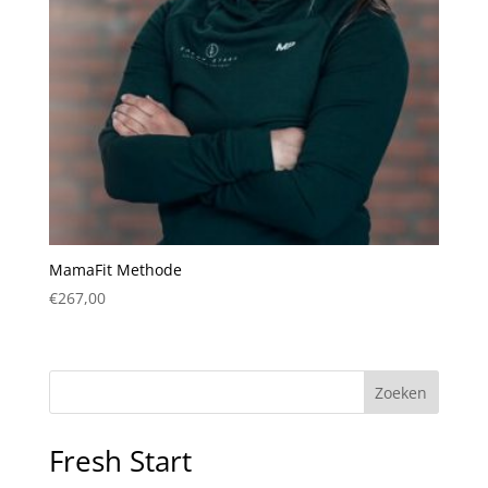
MamaFit Methode
€
267,00
Zoeken
Fresh Start