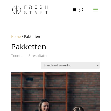
Home
/ Pakketten
Pakketten
Toont alle 3 resultaten