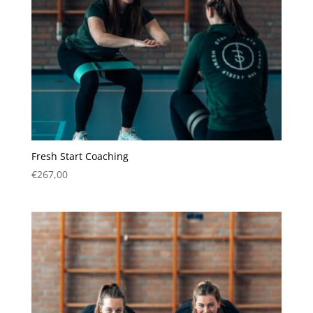
Fresh Start Coaching
€
267,00