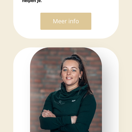
helpen je.
Meer info