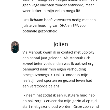
geen vage klachten zonder antwoord, maar
weer lekker in mijn vel en mega fit!
Ons lichaam heeft visveturen nodig met een
juiste verhouding van DHA en EPA voor
optimale gezondheid.
Jolien
Via Manouk kwam ik in contact met Eqology
een aantal jaar geleden. Als Manouk zich
zoveel beter voelde, dan was ik ook wel erg
benieuwd naar mijn eigen verhouding
omega-6:omega-3. Ook ik, ondanks mijn
leefstijl, veel sporten en gezond leven had
een verstoorde balans.
Ik neem het zodat ik een rustigere huid heb
en ook zorg ik ervoor dat mijn gezin al op tijd
start met gezond oud worden. Onze zoon vind