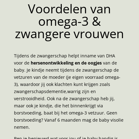
Voordelen van
omega-3 &
zwangere vrouwen
Tijdens de zwangerschap helpt inname van DHA
voor de
hersenontwikkeling en de oogjes
van de
baby. Je kindje neemt tijdens de zwangerschap de
vetzuren van de moeder (je eigen voorraad omega-
3), waardoor jij ook klachten kunt krijgen zoals
zwangerschapsdementie,warrig zijn en
verstrooidheid. Ook na de zwangerschap heb jij,
maar ook je kindje, die het binnenkrijgt via
borstvoeding, baat bij het omega-3 vetzuur. Geen
borstvoeding? Vanaf 6 maanden mag de baby visolie
nemen.
Ben je benieuwd wat voor jou of je baby handig is