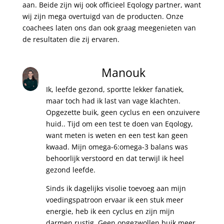
aan. Beide zijn wij ook officieel Eqology partner, want
wij zijn mega overtuigd van de producten. Onze
coachees laten ons dan ook graag meegenieten van
de resultaten die zij ervaren.
Manouk
Ik, leefde gezond, sportte lekker fanatiek,
maar toch had ik last van vage klachten.
Opgezette buik, geen cyclus en een onzuivere
huid.. Tijd om een test te doen van Eqology,
want meten is weten en een test kan geen
kwaad. Mijn omega-6:omega-3 balans was
behoorlijk verstoord en dat terwijl ik heel
gezond leefde.
Sinds ik dagelijks visolie toevoeg aan mijn
voedingspatroon ervaar ik een stuk meer
energie, heb ik een cyclus en zijn mijn
darmen rustig. Geen opgezwollen buik meer,